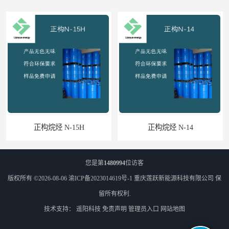
正构烷烃 N-15H
正构烷烃 N-14
您是第
1480994
位访客
版权所有 ©2026-08-06
渝ICP备2023014619号-1
重庆莲跃新能源科技有限公司
保
留所有权利.
技术支持：
遥阳科技
免责声明
管理员入口
网站地图