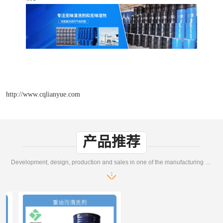
http://www.cqlianyue.com
产品推荐
Development, design, production and sales in one of the manufacturing enterprises