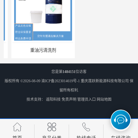
重油污清洗剂
金属部件清洗剂
您是第
1484151
位访客
版权所有 ©2026-08-09
渝ICP备2023014619号-1
重庆莲跃新能源科技有限公司
保
留所有权利.
技术支持：
遥阳科技
免责声明
管理员入口
网站地图
超声波清洗剂
喷淋清洗剂