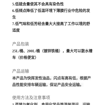
5.低硫含量使其不会具有染色性
6.低倾点降低了低温环境下薄膜行业中危险的发
生
7.低气味和低芳经含量大大接高了工作以境的舒
适度
产品包装
25L/桶、200L/桶（镀锌铁桶）
，量大可以散水槽
车（价格便宜）
产品运输
本产品为快挥发性油品，闪点有高有低，根据产
品性能安排车辆运输，保证产品安全运输。
使用方法及注意事项
1.严禁与氧化剂、食用化学品等混装混运。运输