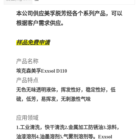
本公司供应美孚脱芳烃各个系列产品，可以
根据客户需求供应。
样品免费申请
产品名称
埃克森美孚Exxsol D110
产品特点
无色无味透明液体，挥发性好，稳定性好，低
硫，低芳，易挥发，无刺激性气味
应用领域
1.工业清洗，快干清洗2.金属加工防锈油3.涂料，
油漆溶剂4.油墨溶剂5.气雾剂溶剂等。Exxsol