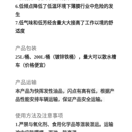
6.低倾点降低了低温环境下薄膜行业中危险的发
生
7.低气味和低芳经含量大大接高了工作以境的舒
适度
产品包装
25L/桶、200L/桶（镀锌铁桶）
，量大可以散水槽
车（价格便宜）
产品运输
本产品为快挥发性油品，闪点有高有低，根据产
品性能安排车辆运输，保证产品安全运输。
使用方法及注意事项
1.严禁与氧化剂、食用化学品等混装混运。运输