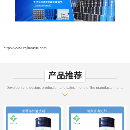
http://www.cqlianyue.com
产品推荐
Development, design, production and sales in one of the manufacturing enterprises